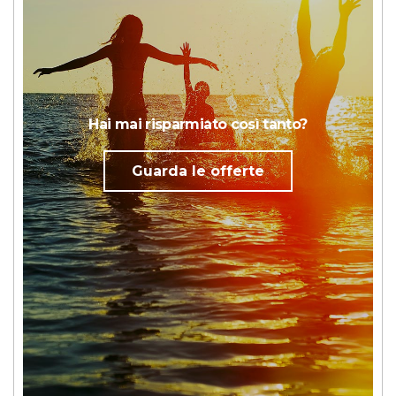
Hai mai risparmiato così tanto?
Guarda le offerte