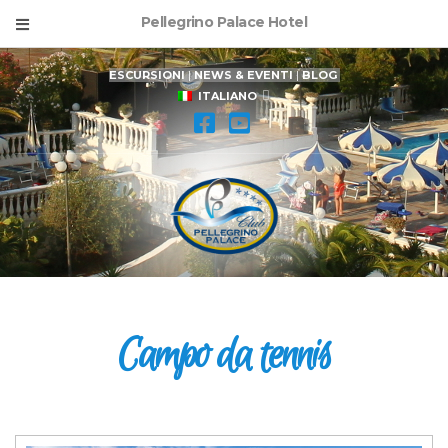
Pellegrino Palace Hotel
ESCURSIONI
|
NEWS & EVENTI
|
BLOG
ITALIANO
Campo da tennis