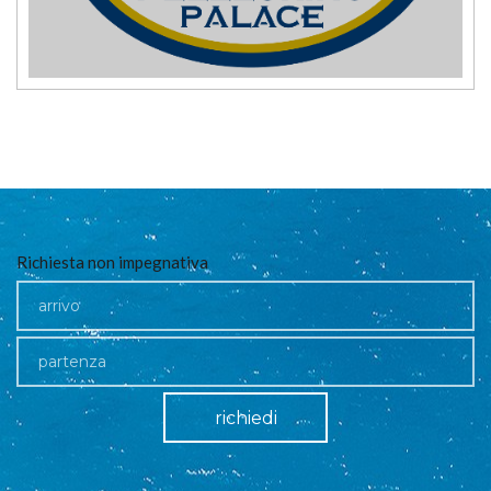
Richiesta non impegnativa
richiedi