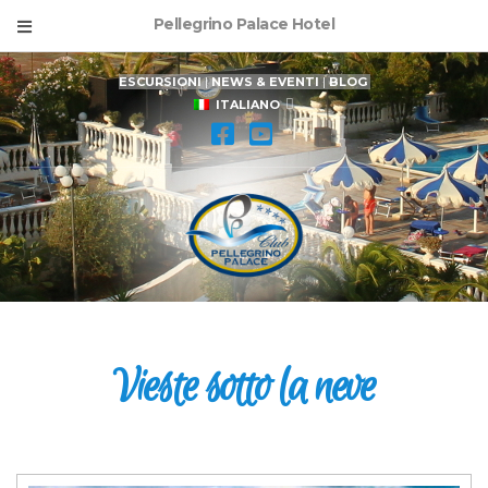
Pellegrino Palace Hotel
ESCURSIONI
|
NEWS & EVENTI
|
BLOG
ITALIANO
Vieste sotto la neve