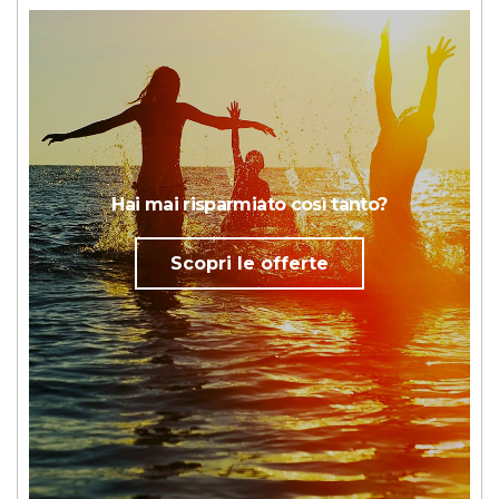
Hai mai risparmiato così tanto?
Scopri le offerte