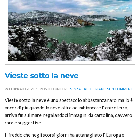
Vieste sotto la neve
24 FEBBRAIO 2021
POSTED UNDER:
SENZA CATEGORIA
NESSUN COMMENTO
Vieste sotto la neve è uno spettacolo abbastanza raro, ma lo è
ancor di più quando la neve oltre ad imbiancare l’ entroterra,
arriva fin sul mare, regalandoci immagini da cartolina, davvero
rare e suggestive.
Il freddo che negli scorsi giorni ha attanagliato l’ Europa e