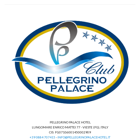
PELLEGRINO PALACE HOTEL
LUNGOMARE ENRICO MATTEI 77 - VIESTE (FG), ITALY
CIS: FG07106001450002909
+39 0884 707415
-
INFO@PELLEGRINOPALACEHOTEL.IT