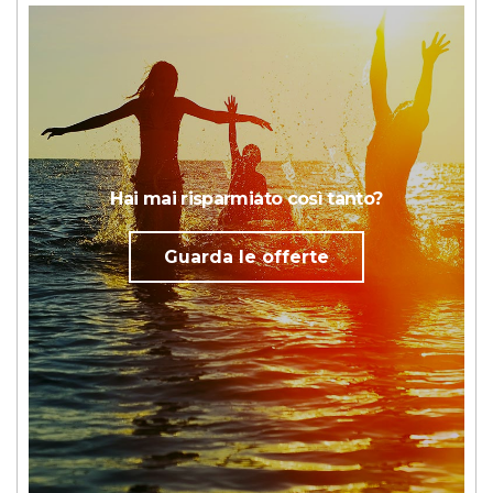
Hai mai risparmiato così tanto?
Guarda le offerte