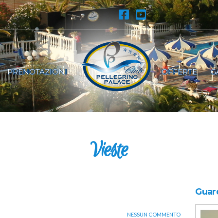
PRENOTAZIONI
OFFERTE
G
Vieste
Guard
NESSUN COMMENTO