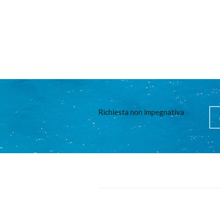
Richiesta non impegnativa