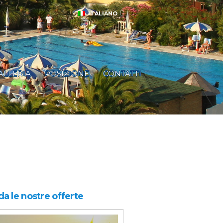
ITALIANO
ALLERIA
POSIZIONE
CONTATTI
a le nostre offerte